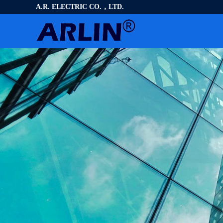
A.R. ELECTRIC CO.，LTD.