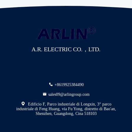
A.R. ELECTRIC CO.，LTD.
+8619925384490
sales09@arlingroup.com
Edificio F, Parco industriale di Longxin, 3° parco
industriale di Feng Huang, via Fu Yong, distretto di Bao'an,
Shenzhen, Guangdong, Cina 518103