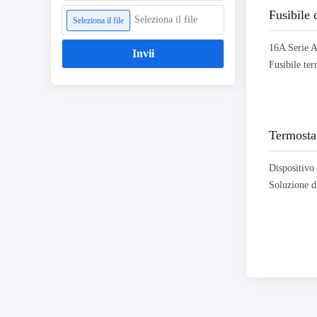
Fusibile
Seleziona il file
Seleziona il file
Invii
Termosta