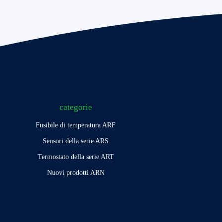
categorie
Fusibile di temperatura ARF
Sensori della serie ARS
Termostato della serie ART
Nuovi prodotti ARN