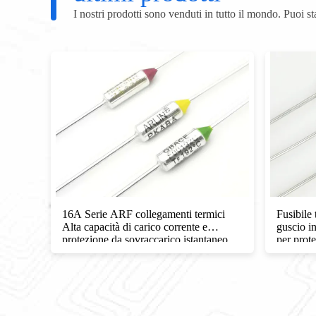
I nostri prodotti sono venduti in tutto il mondo. Puoi sta
16A Serie ARF collegamenti termici
Fusibile
Alta capacità di carico corrente e
guscio i
protezione da sovraccarico istantaneo
per prot