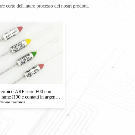
re certo dell'intero processo dei nostri prodotti.
 termico ARF serie F00 con
n rame H90 e contatti in argento
ezione termica