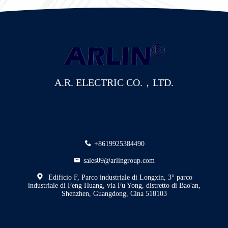
A.R. ELECTRIC CO.，LTD.
+8619925384490
sales09@arlingroup.com
Edificio F, Parco industriale di Longxin, 3° parco
industriale di Feng Huang, via Fu Yong, distretto di Bao'an,
Shenzhen, Guangdong, Cina 518103