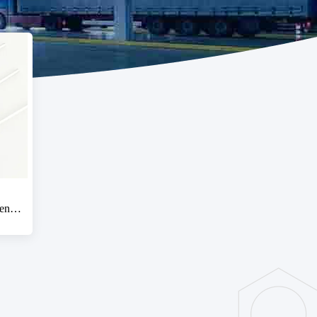
gento