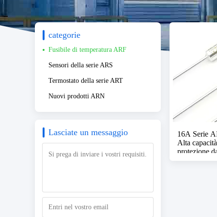
categorie
Fusibile di temperatura ARF
Sensori della serie ARS
Termostato della serie ART
Nuovi prodotti ARN
Lasciate un messaggio
16A Serie AR
Alta capacità
protezione d