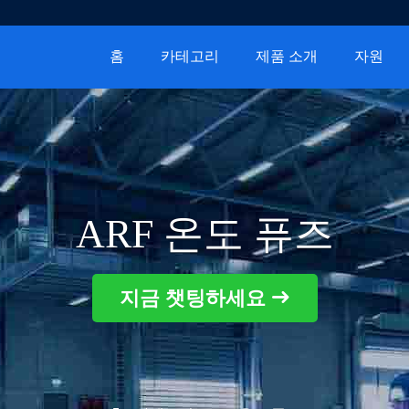
홈
카테고리
제품 소개
자원
ARF 온도 퓨즈
지금 챗팅하세요