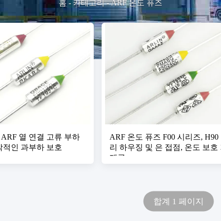
홈
-
카테고리
-
ARF 온도 퓨즈
 ARF 열 연결 고류 부하
ARF 온도 퓨즈 F00 시리즈, H90
각적인 과부하 보호
리 하우징 및 은 접점, 온도 보호
제공
합계 1 페이지