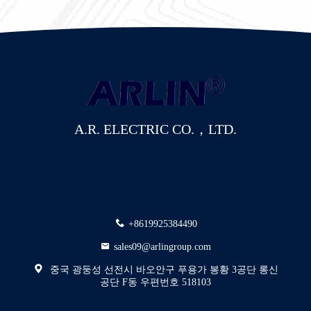
A.R. ELECTRIC CO.，LTD.
+8619925384490
sales09@arlingroup.com
중국 광둥성 선전시 바오안구 푸용가 봉황 3공단 롱신
공단 F동 우편번호 518103