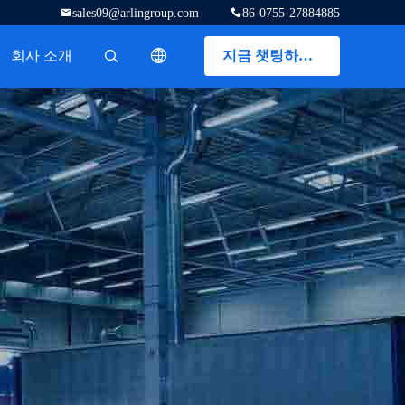
sales09@arlingroup.com
86-0755-27884885
회사 소개
지금 챗팅하세요
描述