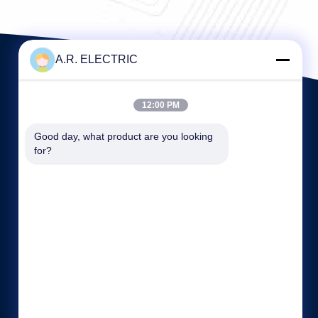
A.R. ELECTRIC
12:00 PM
Good day, what product are you looking 
for?
빠른 링크
회사 소개
공장 투어
품질 관리
사례
사이트맵
개인 정보 정책