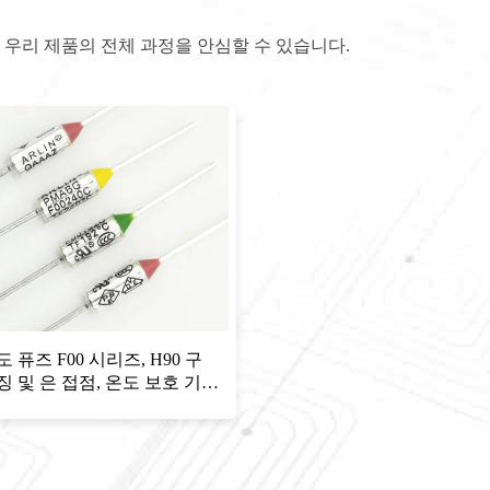
 우리 제품의 전체 과정을 안심할 수 있습니다.
도 퓨즈 F00 시리즈, H90 구
징 및 은 접점, 온도 보호 기능