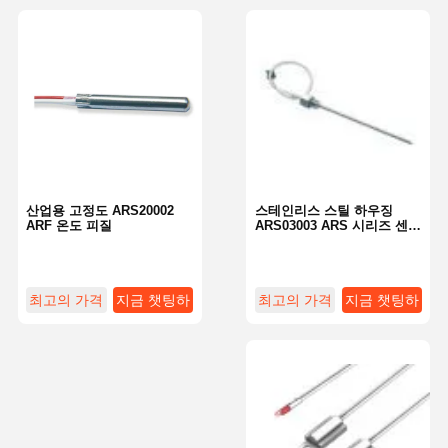
산업용 고정도 ARS20002
스테인리스 스틸 하우징
ARF 온도 피질
ARS03003 ARS 시리즈 센서
심층 온도 감지
최고의 가격
지금 챗팅하
최고의 가격
지금 챗팅하
세요
세요