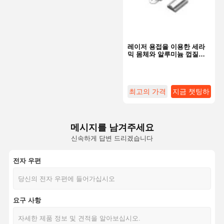
레이저 용접을 이용한 세라
믹 몸체와 알루미늄 껍질이
내장된 ARF 온도 퓨즈
최고의 가격
지금 챗팅하
세요
메시지를 남겨주세요
신속하게 답변 드리겠습니다
전자 우편
홈
제품 소개
회사 소개
공장 투어
요구 사항