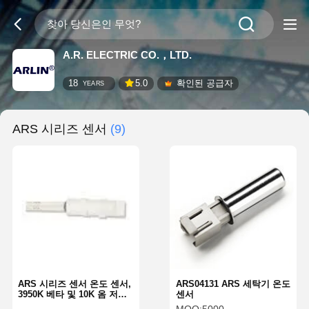
A.R. ELECTRIC CO.，LTD.
18
5.0
확인된 공급자
YEARS
ARS 시리즈 센서
(9)
ARS 시리즈 센서 온도 센서,
ARS04131 ARS 세탁기 온도
3950K 베타 및 10K 옴 저항
센서
설계