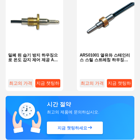
밀폐 된 습기 방지 하우징으
ARS01001 열유와 스테인리
로 온도 감지 제어 제공 ARS
스 스틸 스트레칭 하우징으
시리즈 센서
로 안정적인 성능을 제공합
니다
최고의 가격
지금 챗팅하
최고의 가격
지금 챗팅하
세요
세요
시간 절약
최고의 제품에 문의하십시오.
지금 챗팅하세요