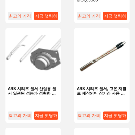
MOQ:
5000
최고의 가격
지금 챗팅하
최고의 가격
지금 챗팅하
세요
세요
ARS 시리즈 센서 산업용 센
ARS 시리즈 센서, 고온 재질
서 일관된 성능과 정확한 데
로 제작되어 장기간 사용 가
이터 수집 제공
능
최고의 가격
지금 챗팅하
최고의 가격
지금 챗팅하
세요
세요