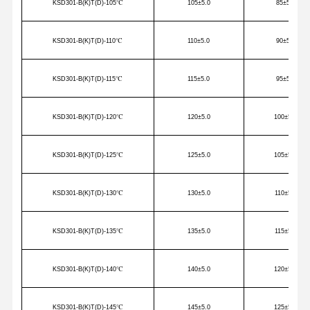
KSD301-B(K)T(D)-105
℃
105
±5.0
85
±5
KSD301-B(K)T(D)-110
℃
110
±5.0
90
±5
KSD301-B(K)T(D)-115
℃
115
±5.0
95
±5
KSD301-B(K)T(D)-120
℃
120
±5.0
100
±5
KSD301-B(K)T(D)-125
℃
125
±5.0
105
±5
KSD301-B(K)T(D)-130
℃
130
±5.0
110
±5
KSD301-B(K)T(D)-135
℃
135
±5.0
115
±5
KSD301-B(K)T(D)-140
℃
140
±5.0
120
±5
KSD301-B(K)T(D)-145
℃
145
±5.0
125
±5