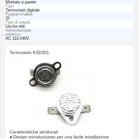
Montato a parete
Tipo
Termostato digitale
Programmabile
SÌ
Tipo di output
Uscita relè
Alimentazione
elettrica
AC 110-240V
Termostato KSD301:
Caratteristiche strutturali:
● Design miniaturizzato per una facile installazione