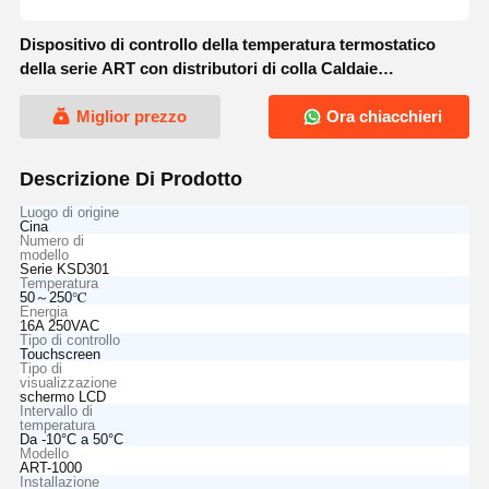
Dispositivo di controllo della temperatura termostatico
della serie ART con distributori di colla Caldaie
Climatizzatori
Miglior prezzo
Ora chiacchieri
Descrizione Di Prodotto
Luogo di origine
Cina
Numero di
modello
Serie KSD301
Temperatura
50～250℃
Energia
16A 250VAC
Tipo di controllo
Touchscreen
Tipo di
visualizzazione
schermo LCD
Intervallo di
temperatura
Da -10°C a 50°C
Modello
ART-1000
Installazione