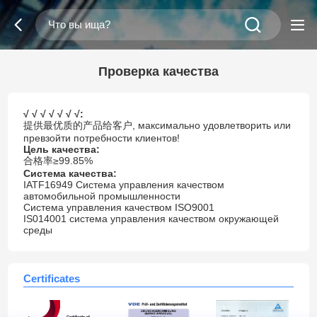
Проверка качества
√ √ √ √ √ √ √
:
提供最优质的产品给客户, максимально удовлетворить или
превзойти потребности клиентов!
Цель качества:
合格率≥99.85%
Система качества:
IATF16949 Система управления качеством
автомобильной промышленности
Система управления качеством ISO9001
IS014001 система управления качеством окружающей
среды
Certificates