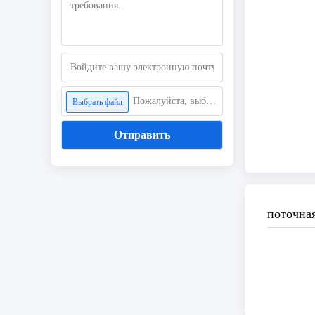
Пожалуйста, выберите файл
Выбрать файл
Отправить
поточна