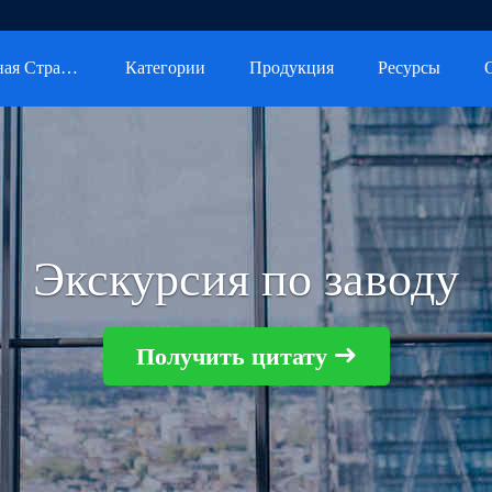
Главная Страница
Категории
Продукция
Ресурсы
Экскурсия по заводу
Получить цитату