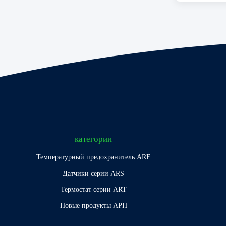
категории
Температурный предохранитель ARF
Датчики серии ARS
Термостат серии ART
Новые продукты АРН