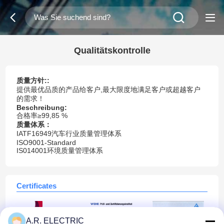
Qualitätskontrolle
质量方针
::
提供最优品质的产品给客户,最大限度地满足客户或超越客户
的需求！
Beschreibung:
合格率≥99,85 %
质量体系：
IATF16949汽车行业质量管理体系
ISO9001-Standard
IS014001环境质量管理体系
Certificates
A.R. ELECTRIC