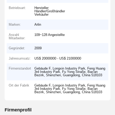
Betriebsart:
Hersteller
Händler/Großhändler
Verkäufer
Marken:
Arlin
Anzahl
109~128 Angestellte
Mitarbeiter:
Gegründet:
2009
Jahresumsatz:
US$ 20000000 - US$ 21000000
Firmenstandort
Gebäude F, Longxin Industry Park, Feng Huang
3rd Industry Park, Fu Yong Straße, Bao'an
Bezirk, Shenzhen, Guangdong, China 518103
Ort der Fabrik
Gebäude F, Longxin Industry Park, Feng Huang
3rd Industry Park, Fu Yong Straße, Bao'an
Bezirk, Shenzhen, Guangdong, China 518103
Firmenprofil