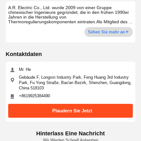
A.R. Electric Co., Ltd. wurde 2009 von einer Gruppe
chinesischer Ingenieure gegründet, die in den frühen 1990er
Jahren in die Herstellung von
Thermoregulierungskomponenten eintraten.Als Mitglied des ...
Sehen Sie mehr an
Kontaktdaten
Mr. He
Gebäude F, Longxin Industry Park, Feng Huang 3rd Industry
Park, Fu Yong Straße, Bao'an Bezirk, Shenzhen, Guangdong,
China 518103
+8619925384490
Plaudern Sie Jetzt
Hinterlass Eine Nachricht
Wir Werden Schnell Antworten