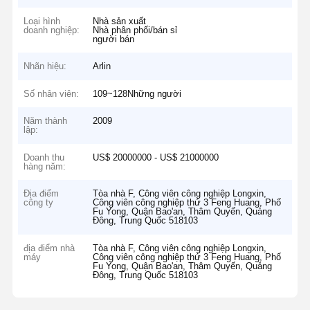
Loại hình
Nhà sản xuất
doanh nghiệp:
Nhà phân phối/bán sỉ
người bán
Nhãn hiệu:
Arlin
Số nhân viên:
109~128Những người
Năm thành
2009
lập:
Doanh thu
US$ 20000000 - US$ 21000000
hàng năm:
Địa điểm
Tòa nhà F, Công viên công nghiệp Longxin,
công ty
Công viên công nghiệp thứ 3 Feng Huang, Phố
Fu Yong, Quận Bao'an, Thâm Quyến, Quảng
Đông, Trung Quốc 518103
địa điểm nhà
Tòa nhà F, Công viên công nghiệp Longxin,
máy
Công viên công nghiệp thứ 3 Feng Huang, Phố
Fu Yong, Quận Bao'an, Thâm Quyến, Quảng
Đông, Trung Quốc 518103