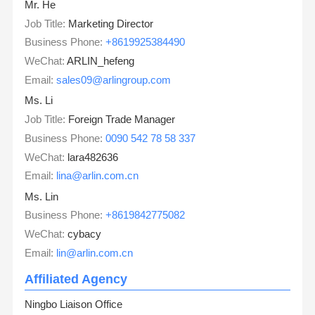
Mr. He
Job Title:
Marketing Director
Business Phone:
+8619925384490
WeChat:
ARLIN_hefeng
Email:
sales09@arlingroup.com
Ms. Li
Job Title:
Foreign Trade Manager
Business Phone:
0090 542 78 58 337
WeChat:
lara482636
Email:
lina@arlin.com.cn
Ms. Lin
Business Phone:
+8619842775082
WeChat:
cybacy
Email:
lin@arlin.com.cn
Affiliated Agency
Ningbo Liaison Office