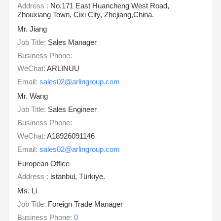
Address :
No.171 East Huancheng West Road,
Zhouxiang Town, Cixi City, Zhejiang,China.
Mr. Jiang
Job Title:
Sales Manager
Business Phone:
WeChat:
ARLINUU
Email:
sales02@arlingroup.com
Mr. Wang
Job Title:
Sales Engineer
Business Phone:
WeChat:
A18926091146
Email:
sales02@arlingroup.com
European Office
Address :
lstanbul, Türkiye.
Ms. Li
Job Title:
Foreign Trade Manager
Business Phone:
0