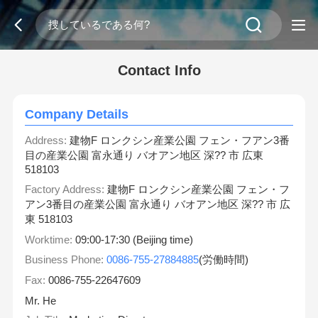
Contact Info
Company Details
Address:
建物F ロンクシン産業公園 フェン・フアン3番
目の産業公園 富永通り バオアン地区 深?? 市 広東
518103
Factory Address:
建物F ロンクシン産業公園 フェン・フ
アン3番目の産業公園 富永通り バオアン地区 深?? 市 広
東 518103
Worktime:
09:00-17:30 (Beijing time)
Business Phone:
0086-755-27884885
(労働時間)
Fax:
0086-755-22647609
Mr. He