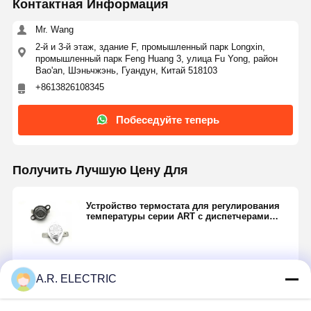
Контактная Информация
Mr. Wang
2-й и 3-й этаж, здание F, промышленный парк Longxin,
промышленный парк Feng Huang 3, улица Fu Yong, район
Bao'an, Шэньчжэнь, Гуандун, Китай 518103
+8613826108345
Побеседуйте теперь
Получить Лучшую Цену Для
Устройство термостата для регулирования
температуры серии ART с диспетчерами
клея котлы кондиционеры
Продолжать
A.R. ELECTRIC