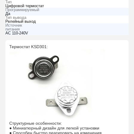
Тип
Цифровой термостат
Программируемый
Да
Тип вывода
Релейный выход
Источник
питания
AC 110-240V
Термостат KSD301:
Структурные особенности:
● Миниатюрный дизайн для легкой установки
● Способен быстро реагировать на изменения