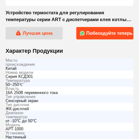
Устройство термостата для регулирования
температуры серии ART с диспетчерами клея котлы
кондиционеры
Лучшая цена
Побеседуйте теперь
Характер Продукции
Место
происхождения
Китай
Номер модели
Серия КСД301
Температура
50~250℃
Власть
16А 250В переменного тока
Тип управления
Сенсорный экран
Тип дисплея
ЖК-дисплей
Диапазон
температур
от -10°С до 50°С
Модель
АРТ-1000
Установка
Настенный