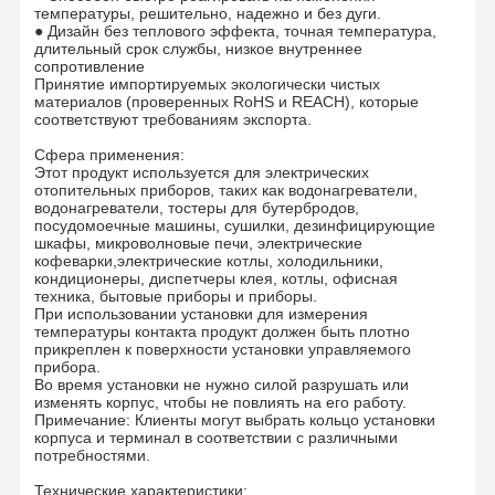
температуры, решительно, надежно и без дуги.
● Дизайн без теплового эффекта, точная температура,
длительный срок службы, низкое внутреннее
сопротивление
Принятие импортируемых экологически чистых
материалов (проверенных RoHS и REACH), которые
соответствуют требованиям экспорта.
Сфера применения:
Этот продукт используется для электрических
отопительных приборов, таких как водонагреватели,
водонагреватели, тостеры для бутербродов,
посудомоечные машины, сушилки, дезинфицирующие
шкафы, микроволновые печи, электрические
кофеварки,электрические котлы, холодильники,
кондиционеры, диспетчеры клея, котлы, офисная
техника, бытовые приборы и приборы.
При использовании установки для измерения
температуры контакта продукт должен быть плотно
прикреплен к поверхности установки управляемого
прибора.
Во время установки не нужно силой разрушать или
изменять корпус, чтобы не повлиять на его работу.
Примечание: Клиенты могут выбрать кольцо установки
корпуса и терминал в соответствии с различными
потребностями.
Технические характеристики: