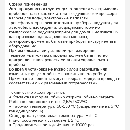
Сфера применения:
Этот продукт используется для отопления электрических
приборов, таких как двигатели, воздушные компрессоры,
насосы для воды, электронные балласты,
трансформаторы, осветительные приборы, подушки для
автомобильных сидений, медицинские горячие
компрессовые подушки,коврики для домашних животных,
электрические одеяла, клеевые машины,
электроинструменты, бытовые приборы, инструменты и
оборудование.
При использовании установки для измерения
температуры контакта продукт должен быть плотно
прикреплен к поверхности установки управляемого
прибора.
Во время установки не нужно силой разрушать или
изменять корпус, чтобы не повлиять на его работу.
Примечание: Клиенты могут выбирать корпус и провода в
соответствии с их различными потребностями.
Технические характеристики:
● Контактная форма: обычно открыта, обычно закрыта
Рабочее напряжение и ток: 2,5A/250VAC
● Рабочая температура: 50-150 °C (разделенные на 5 °C
как один уровень)
Стандартная допустимая температура: ± 5 °C
(приспособляется к установке ± 2 °C)
● Продолжительность действия: ≥ 10000 раз