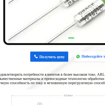
n
Побеседуйте тепе
Получить цену
удовлетворить потребности клиентов в более высоком токе, ARL
качественные материалы и превосходные технологии обработки
очную способность по току и мгновенную перегрузочную способ