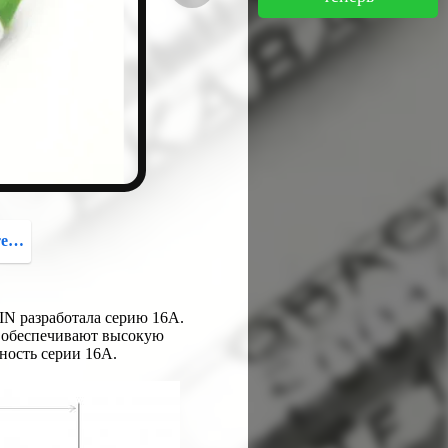
button
рь
IN разработала серию 16A.
 обеспечивают высокую
ность серии 16A.