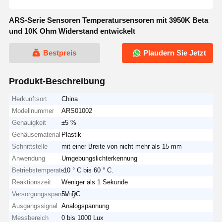
ARS-Serie Sensoren Temperatursensoren mit 3950K Beta
und 10K Ohm Widerstand entwickelt
Bestpreis
Plaudern Sie Jetzt
Produkt-Beschreibung
Herkunftsort
China
Modellnummer
ARS01002
Genauigkeit
±5 %
Gehäusematerial
Plastik
Schnittstelle
mit einer Breite von nicht mehr als 15 mm
Anwendung
Umgebungslichterkennung
Betriebstemperatur
-10 ° C bis 60 ° C.
Reaktionszeit
Weniger als 1 Sekunde
Versorgungsspannung
5V DC
Ausgangssignal
Analogspannung
Messbereich
0 bis 1000 Lux