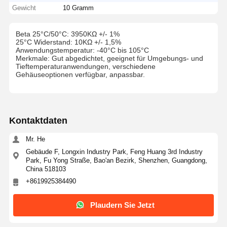
Gewicht
10 Gramm
Beta 25°C/50°C: 3950KΩ +/- 1%
25°C Widerstand: 10KΩ +/- 1,5%
Anwendungstemperatur: -40°C bis 105°C
Merkmale: Gut abgedichtet, geeignet für Umgebungs- und
Tieftemperaturanwendungen, verschiedene
Gehäuseoptionen verfügbar, anpassbar.
Kontaktdaten
Mr. He
Gebäude F, Longxin Industry Park, Feng Huang 3rd Industry
Park, Fu Yong Straße, Bao'an Bezirk, Shenzhen, Guangdong,
China 518103
+8619925384490
Plaudern Sie Jetzt