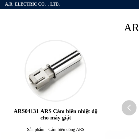
A.R. ELECTRIC CO.，LTD.
AR
ARS04131 ARS Cảm biến nhiệt độ
cho máy giặt
butto
Sản phẩm
-
Cảm biến dòng ARS