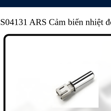
S04131 ARS Cảm biến nhiệt độ
n