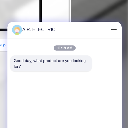
A.R. ELECTRIC
ay.
11:19 AM
Good day, what product are you looking 
for?