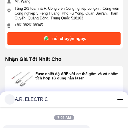
Mr. Wang
Tầng 2/3 tòa nhà F, Công viên Công nghiệp Longxin, Công viên
Công nghiệp 3 Feng Huang, Phố Fu Yong, Quận Bao'an, Thâm
Quyến, Quảng Đông, Trung Quốc 518103
+8613826108345
nói chuyện ngay.
Nhận Giá Tốt Nhất Cho
Fuse nhiệt độ ARF với cơ thể gốm và vỏ nhôm
tích hợp sử dụng hàn laser
A.R. ELECTRIC
Tiếp tục
7:05 AM
Sản Phẩm Khuyến Cáo