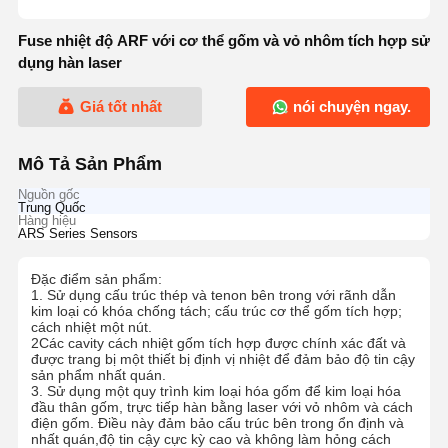
Fuse nhiệt độ ARF với cơ thể gốm và vỏ nhôm tích hợp sử
dụng hàn laser
Giá tốt nhất
nói chuyện ngay.
Mô Tả Sản Phẩm
Nguồn gốc
Trung Quốc
Hàng hiệu
ARS Series Sensors
Đặc điểm sản phẩm:
1. Sử dụng cấu trúc thép và tenon bên trong với rãnh dẫn
kim loại có khóa chống tách; cấu trúc cơ thể gốm tích hợp;
cách nhiệt một nút.
2Các cavity cách nhiệt gốm tích hợp được chính xác đất và
được trang bị một thiết bị định vị nhiệt để đảm bảo độ tin cậy
sản phẩm nhất quán.
3. Sử dụng một quy trình kim loại hóa gốm để kim loại hóa
đầu thân gốm, trực tiếp hàn bằng laser với vỏ nhôm và cách
điện gốm. Điều này đảm bảo cấu trúc bên trong ổn định và
nhất quán,độ tin cậy cực kỳ cao và không làm hỏng cách