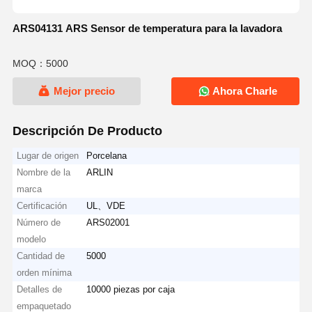
ARS04131 ARS Sensor de temperatura para la lavadora
MOQ：5000
Mejor precio
Ahora Charle
Descripción De Producto
Lugar de origen
Porcelana
Nombre de la
ARLIN
marca
Certificación
UL、VDE
Número de
ARS02001
modelo
Cantidad de
5000
orden mínima
Detalles de
10000 piezas por caja
empaquetado