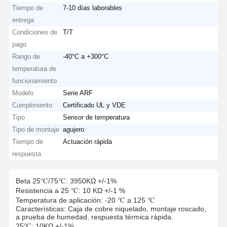
Tiempo de
7-10 días laborables
entrega
Condiciones de
T/T
pago
Rango de
-40°C a +300°C
temperatura de
funcionamiento
Modelo
Serie ARF
Cumplimiento
Certificado UL y VDE
Tipo
Sensor de temperatura
Tipo de montaje
agujero
Tiempo de
Actuación rápida
respuesta
Beta 25℃/75℃: 3950KΩ +/-1%
Resistencia a 25 ℃: 10 KΩ +/-1 %
Temperatura de aplicación: -20 ℃ a 125 ℃
Características: Caja de cobre niquelado, montaje roscado,
a prueba de humedad, respuesta térmica rápida.
25℃: 10KΩ +/-1%