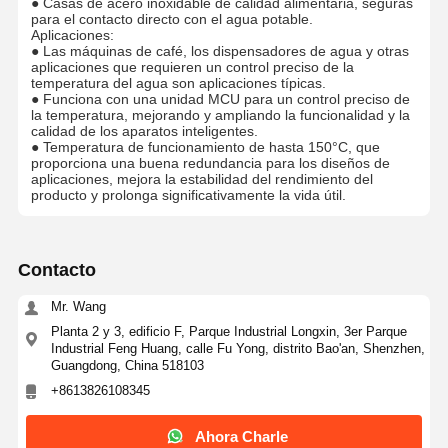
● Casas de acero inoxidable de calidad alimentaria, seguras
para el contacto directo con el agua potable.
Aplicaciones:
● Las máquinas de café, los dispensadores de agua y otras
aplicaciones que requieren un control preciso de la
temperatura del agua son aplicaciones típicas.
● Funciona con una unidad MCU para un control preciso de
la temperatura, mejorando y ampliando la funcionalidad y la
calidad de los aparatos inteligentes.
● Temperatura de funcionamiento de hasta 150°C, que
proporciona una buena redundancia para los diseños de
aplicaciones, mejora la estabilidad del rendimiento del
producto y prolonga significativamente la vida útil.
Contacto
Mr. Wang
Planta 2 y 3, edificio F, Parque Industrial Longxin, 3er Parque
Industrial Feng Huang, calle Fu Yong, distrito Bao'an, Shenzhen,
Guangdong, China 518103
+8613826108345
Ahora Charle