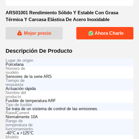
ARS01001 Rendimiento Sólido Y Estable Con Grasa
Térmica Y Carcasa Elástica De Acero Inoxidable
Mejor precio
Ahora Charle
Descripción De Producto
Lugar de origen
Porcelana
Número de
modelo
Sensores de la serie ARS
Tiempo de
respuesta
Actuación rápida
Nombre del
producto
Fusible de temperatura ARF
Tipo de fusible
Se trata de un sistema de control de las emisiones.
RatedCurrent
Normalmente 10A
Rango de
temperatura de
funcionamiento
-40°C a +125°C
Modelo